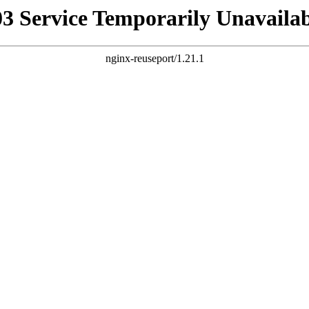
03 Service Temporarily Unavailab
nginx-reuseport/1.21.1