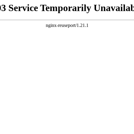
03 Service Temporarily Unavailab
nginx-reuseport/1.21.1